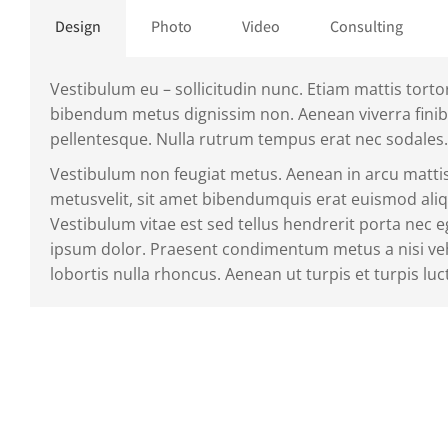
Design
Photo
Video
Consulting
Vestibulum eu – sollicitudin nunc. Etiam mattis tortor 
bibendum metus dignissim non. Aenean viverra fini
pellentesque. Nulla rutrum tempus erat nec sodales.
Vestibulum non feugiat metus. Aenean in arcu mattis
metusvelit, sit amet bibendumquis erat euismod ali
Vestibulum vitae est sed tellus hendrerit porta nec 
ipsum dolor. Praesent condimentum metus a nisi veh
lobortis nulla rhoncus. Aenean ut turpis et turpis luc