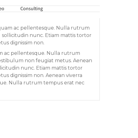
eo
Consulting
 quam ac pellentesque. Nulla rutrum
sollicitudin nunc. Etiam mattis tortor
tus dignissim non.
m ac pellentesque. Nulla rutrum
Vestibulum non feugiat metus. Aenean
licitudin nunc. Etiam mattis tortor
tus dignissim non. Aenean viverra
que. Nulla rutrum tempus erat nec