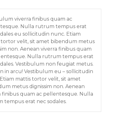
ulum viverra finibus quam ac
ntesque. Nulla rutrum tempus erat
dales eu sollicitudin nunc. Etiam
 tortor velit, sit amet bibendum metus
sim non. Aenean viverra finibus quam
lentesque. Nulla rutrum tempus erat
dales. Vestibulum non feugiat metus.
 in arcu! Vestibulum eu – sollicitudin
Etiam mattis tortor velit, sit amet
dum metus dignissim non. Aenean
a finibus quam ac pellentesque. Nulla
 tempus erat nec sodales.