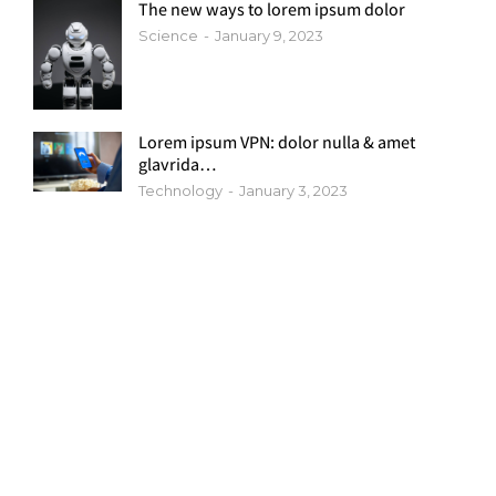
The new ways to lorem ipsum dolor
Science
January 9, 2023
Lorem ipsum VPN: dolor nulla & amet
glavrida…
Technology
January 3, 2023
Programming School