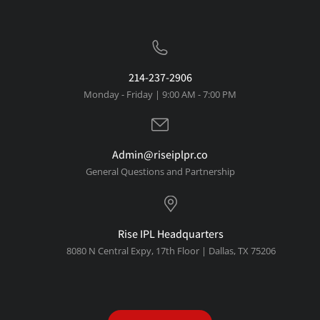
214-237-2906
Monday - Friday | 9:00 AM - 7:00 PM
Admin@riseiplpr.co
General Questions and Partnership
Rise IPL Headquarters
8080 N Central Expy, 1
7th Floor | Dallas, TX 75206