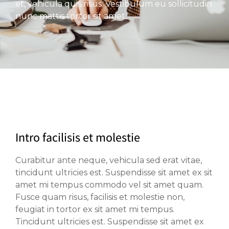
et, vehicula quis risus. Vestibulum eu sollicitudin
nunc mattis tortor sit amet.
Intro facilisis et molestie
Curabitur ante neque, vehicula sed erat vitae,
tincidunt ultricies est. Suspendisse sit amet ex sit
amet mi tempus commodo vel sit amet quam.
Fusce quam risus, facilisis et molestie non,
feugiat in tortor ex sit amet mi tempus.
Tincidunt ultricies est. Suspendisse sit amet ex