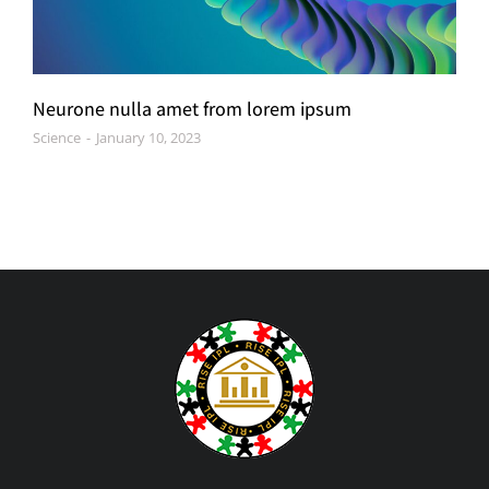
Neurone nulla amet from lorem ipsum
Science
January 10, 2023