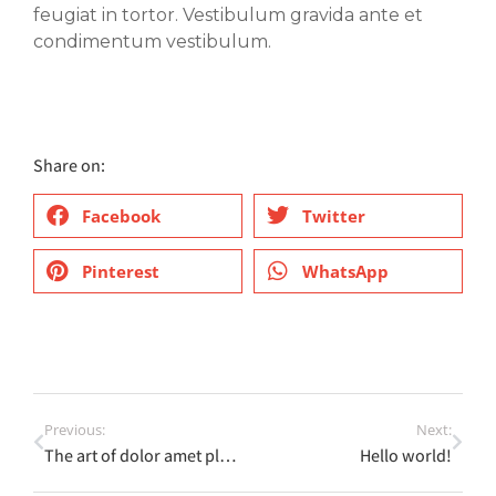
feugiat in tortor. Vestibulum gravida ante et
condimentum vestibulum.
Share on:
Facebook
Twitter
Pinterest
WhatsApp
Previous:
Next:
The art of dolor amet placerat
Hello world!